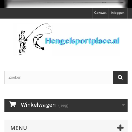
Contact
Inloggen
Winkelwagen
(leeg)
MENU