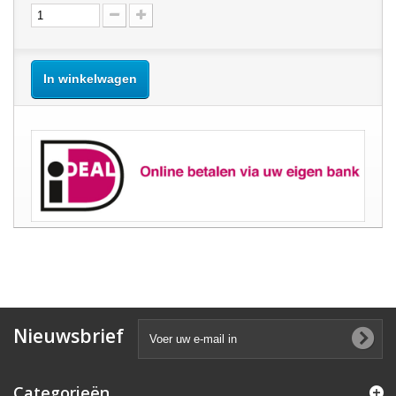
In winkelwagen
Nieuwsbrief
Categorieën