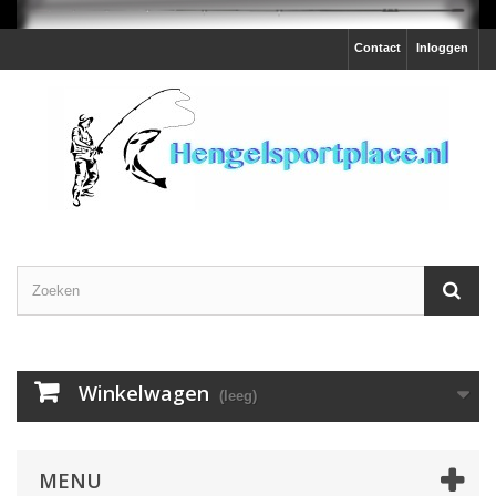
Contact
Inloggen
Winkelwagen
(leeg)
MENU