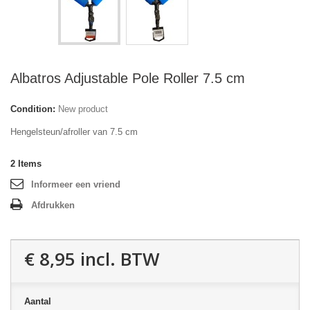
Albatros Adjustable Pole Roller 7.5 cm
Condition:
New product
Hengelsteun/afroller van 7.5 cm
2
Items
Informeer een vriend
Afdrukken
€ 8,95
incl. BTW
Aantal