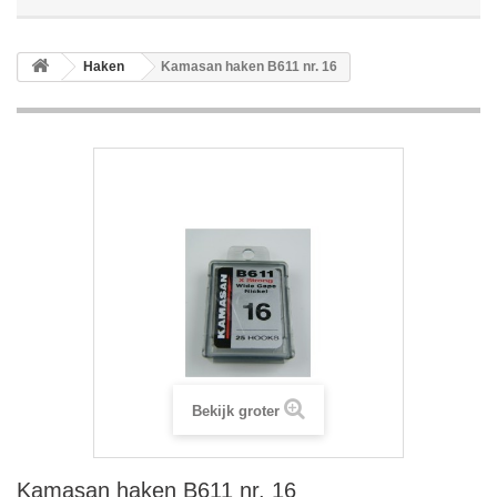
Haken
Kamasan haken B611 nr. 16
Bekijk groter
Kamasan haken B611 nr. 16