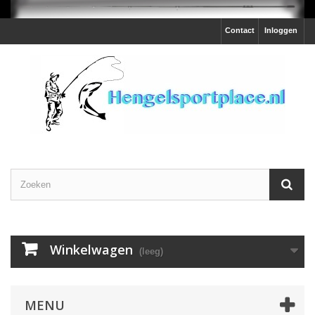
Contact
Inloggen
Winkelwagen
(leeg)
MENU