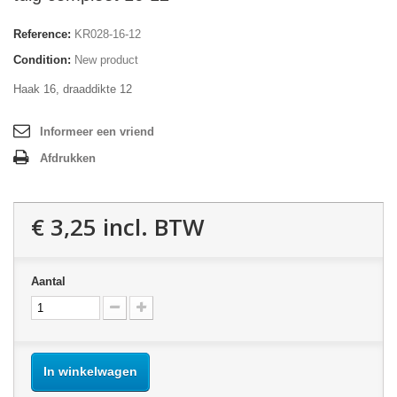
Reference:
KR028-16-12
Condition:
New product
Haak 16, draaddikte 12
Informeer een vriend
Afdrukken
€ 3,25
incl. BTW
Aantal
In winkelwagen