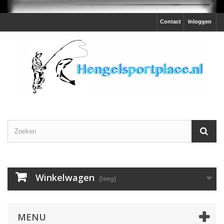
Contact
Inloggen
Winkelwagen
(leeg)
MENU