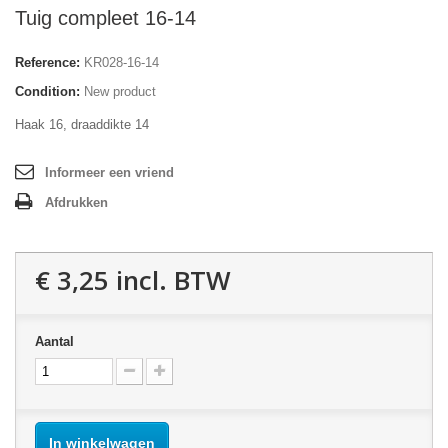
Tuig compleet 16-14
Reference:
KR028-16-14
Condition:
New product
Haak 16, draaddikte 14
Informeer een vriend
Afdrukken
€ 3,25
incl. BTW
Aantal
In winkelwagen