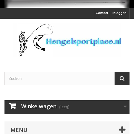
Contact
Inloggen
Winkelwagen
(leeg)
MENU