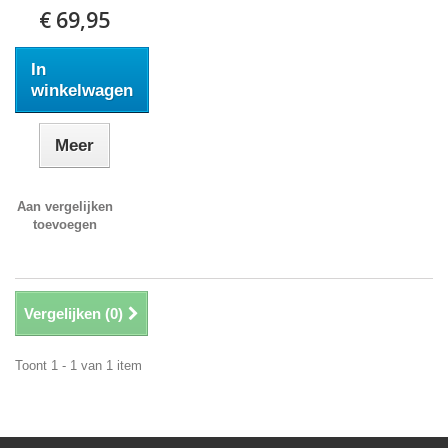
€ 69,95
In
winkelwagen
Meer
Aan vergelijken
toevoegen
Vergelijken (
0
)
Toont 1 - 1 van 1 item