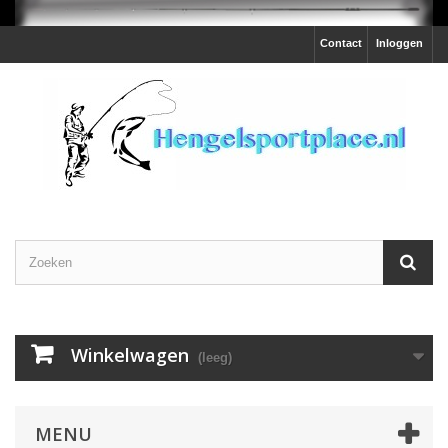
Contact
Inloggen
Winkelwagen
(leeg)
MENU