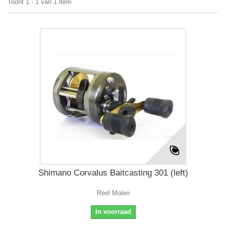
Toont 1 - 1 van 1 item
Shimano Corvalus Baitcasting 301 (left)
Reel Molen
In voorraad