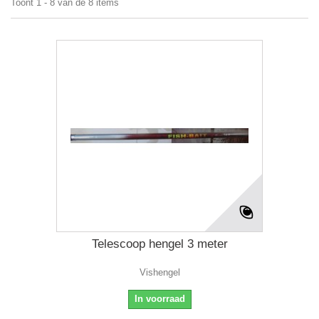
Toont 1 - 8 van de 8 items
Telescoop hengel 3 meter
Vishengel
In voorraad