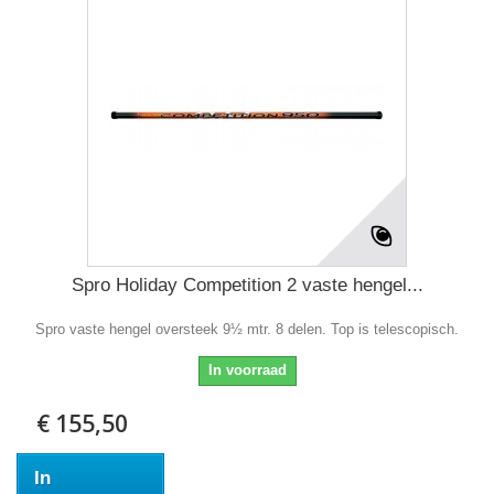
Spro Holiday Competition 2 vaste hengel...
Spro vaste hengel oversteek 9½ mtr. 8 delen. Top is telescopisch.
In voorraad
€ 155,50
In