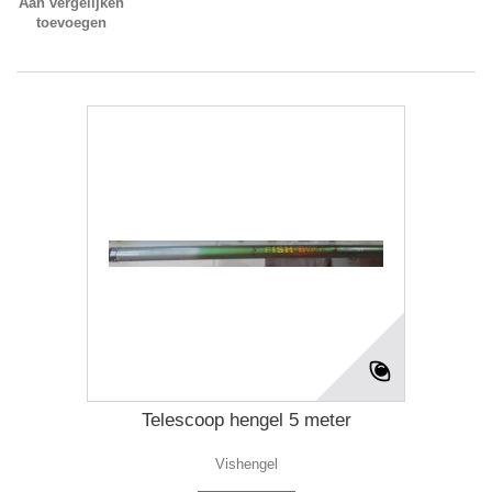
Aan vergelijken
toevoegen
Telescoop hengel 5 meter
Vishengel