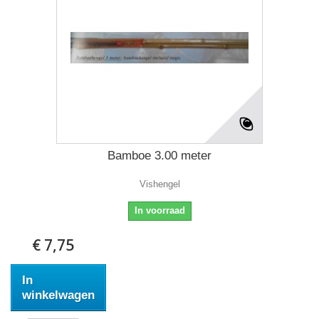
Bamboe 3.00 meter
Vishengel
In voorraad
€ 7,75
In
winkelwagen