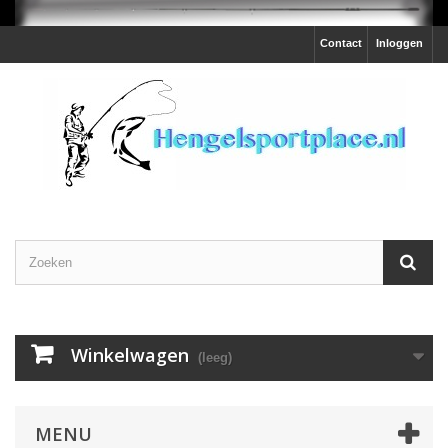
Contact
Inloggen
Winkelwagen
(leeg)
MENU